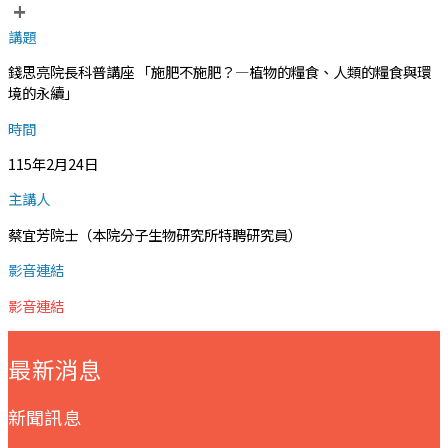
+
講題
錢思亮院長科普講座 「施肥不施肥？—植物的糧食、人類的糧食與環
境的永續」
時間
115年2月24日
主講人
蔡宜芳院士（本院分子生物研究所特聘研究員）
影音連結
影音連結
:::
最新消息
新聞訊息