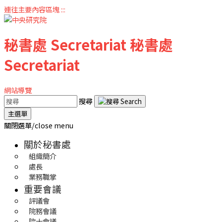
連往主要內容區塊
:::
秘書處
Secretariat
秘書處
Secretariat
網站導覽
搜尋
主選單
關閉選單/close menu
關於秘書處
組織簡介
處長
業務職掌
重要會議
評議會
院務會議
院士會議