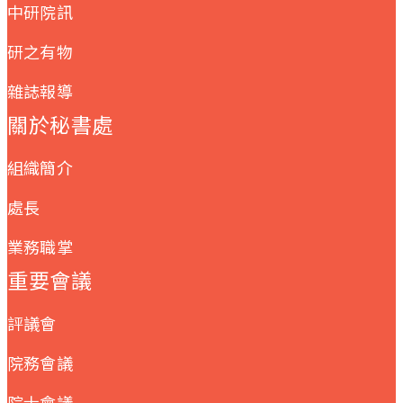
中研院訊
研之有物
雜誌報導
關於秘書處
組織簡介
處長
業務職掌
重要會議
評議會
院務會議
院士會議