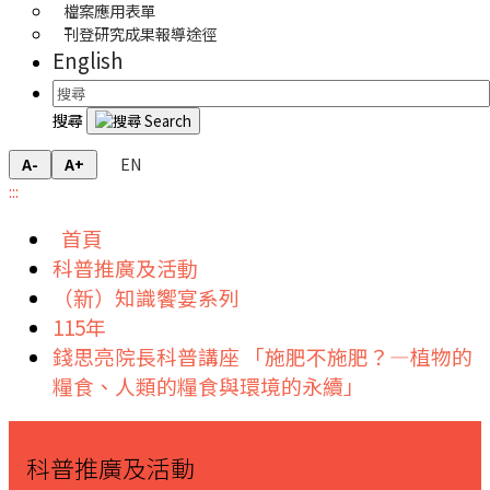
檔案應用表單
刊登研究成果報導途徑
English
搜尋
EN
A-
A+
:::
首頁
科普推廣及活動
（新）知識饗宴系列
115年
錢思亮院長科普講座 「施肥不施肥？—植物的
糧食、人類的糧食與環境的永續」
科普推廣及活動