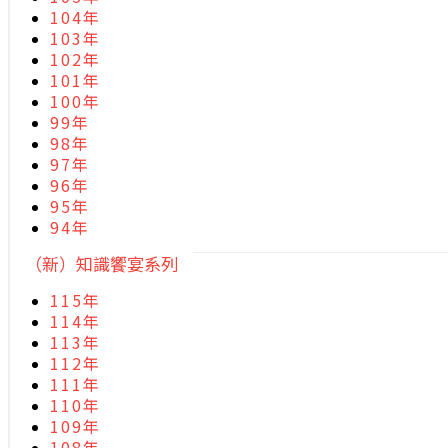
104年
103年
102年
101年
100年
99年
98年
97年
96年
95年
94年
（新）知識饗宴系列
115年
114年
113年
112年
111年
110年
109年
108年