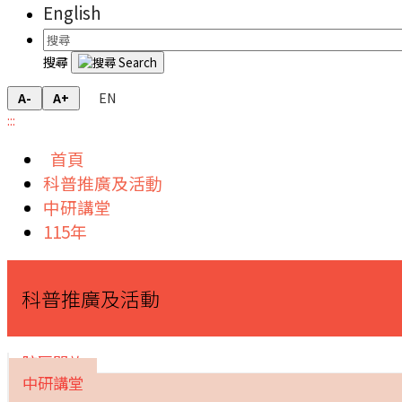
English
搜尋
EN
A-
A+
:::
首頁
科普推廣及活動
中研講堂
115年
科普推廣及活動
院區開放
中研講堂