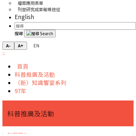
檔案應用表單
刊登研究成果報導途徑
English
搜尋
EN
A-
A+
:::
首頁
科普推廣及活動
（新）知識饗宴系列
97年
科普推廣及活動
院區開放