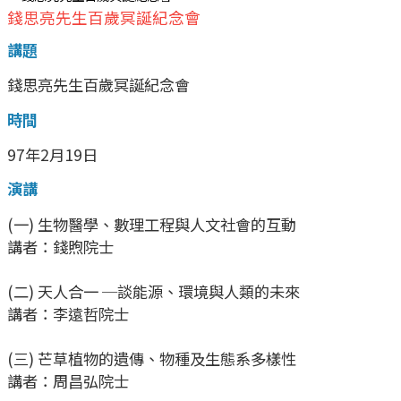
錢思亮先生百歲冥誕紀念會
講題
錢思亮先生百歲冥誕紀念會
時間
97年2月19日
演講
(一) 生物醫學、數理工程與人文社會的互動
講者：錢煦院士
(二) 天人合一 ─談能源、環境與人類的未來
講者：李遠哲院士
(三) 芒草植物的遺傳、物種及生態系多樣性
講者：周昌弘院士