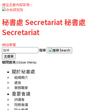
連往主要內容區塊
:::
秘書處
Secretariat
秘書處
Secretariat
網站導覽
搜尋
主選單
關閉選單/close menu
關於秘書處
組織簡介
處長
業務職掌
重要會議
評議會
院務會議
院士會議