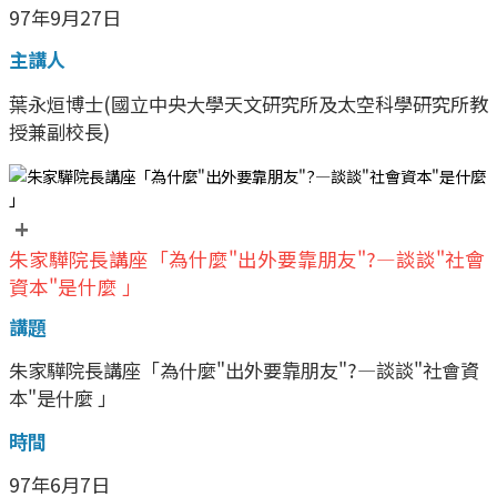
97年9月27日
主講人
葉永烜博士(國立中央大學天文研究所及太空科學研究所教
授兼副校長)
+
朱家驊院長講座「為什麼"出外要靠朋友"?—談談"社會
資本"是什麼 」
講題
朱家驊院長講座「為什麼"出外要靠朋友"?—談談"社會資
本"是什麼 」
時間
97年6月7日