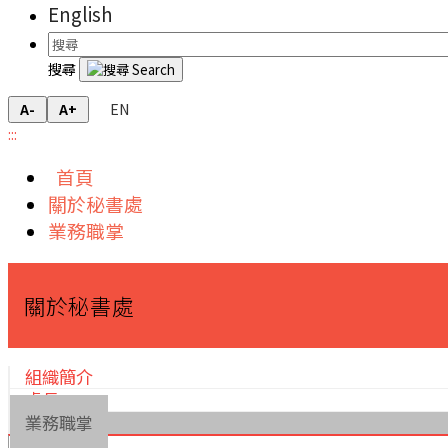
English
搜尋
EN
A-
A+
:::
首頁
關於秘書處
業務職掌
關於秘書處
組織簡介
處長
業務職掌