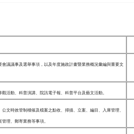
業務職掌
要會議議事及選舉事項，以及年度施政計畫暨業務概況彙編與重要文
參觀活動、科普演講、院訊電子報、科普平台及藝文活動。
、公文時效管制稽催及檔案之點收、掃描、立案、編目、入庫管理、
案管理、郵寄業務等事項。