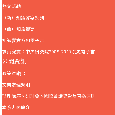
藝文活動
（新）知識饗宴系列
（舊）知識饗宴
知識饗宴系列電子書
求真究實：中央研究院2008-2017院史電子書
公開資訊
政策建議書
文書處理規則
辦理講座、研討會、國際會議錄影及直播原則
本院書面簡介