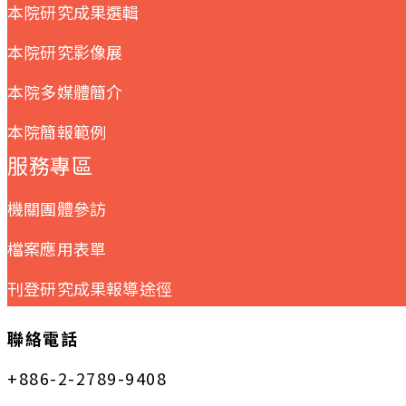
本院研究成果選輯
本院研究影像展
本院多媒體簡介
本院簡報範例
服務專區
機關團體參訪
檔案應用表單
刊登研究成果報導途徑
聯絡電話
+886-2-2789-9408