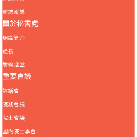
雜誌報導
關於秘書處
組織簡介
處長
業務職掌
重要會議
評議會
院務會議
院士會議
國內院士季會