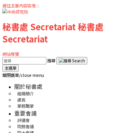
連往主要內容區塊
:::
秘書處
Secretariat
秘書處
Secretariat
網站導覽
搜尋
主選單
關閉選單/close menu
關於秘書處
組織簡介
處長
業務職掌
重要會議
評議會
院務會議
院士會議