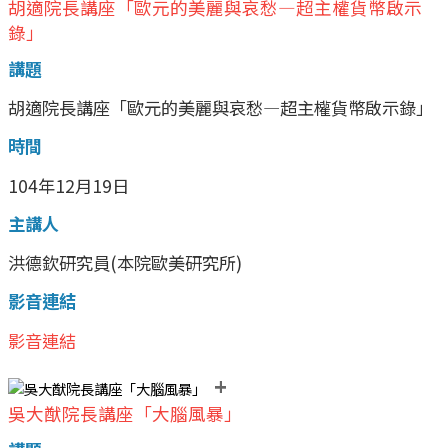
胡適院長講座「歐元的美麗與哀愁—超主權貨幣啟示
錄」
講題
胡適院長講座「歐元的美麗與哀愁—超主權貨幣啟示錄」
時間
104年12月19日
主講人
洪德欽研究員(本院歐美研究所)
影音連結
影音連結
+
吳大猷院長講座「大腦風暴」