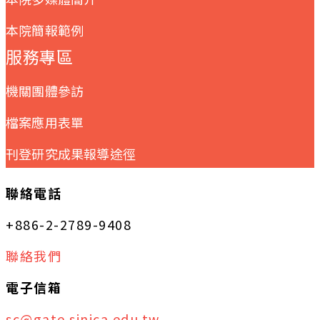
本院簡報範例
服務專區
機關團體參訪
檔案應用表單
刊登研究成果報導途徑
聯絡電話
+886-2-2789-9408
聯絡我們
電子信箱
sc@gate.sinica.edu.tw