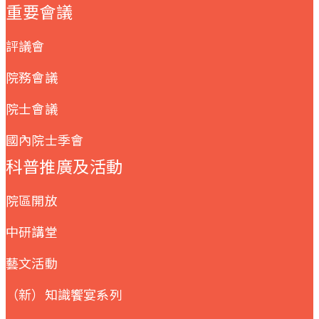
重要會議
評議會
院務會議
院士會議
國內院士季會
科普推廣及活動
院區開放
中研講堂
藝文活動
（新）知識饗宴系列