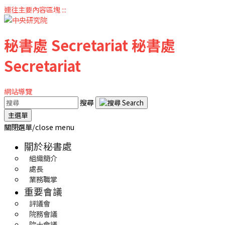
連往主要內容區塊
:::
秘書處
Secretariat
秘書處
Secretariat
網站導覽
搜尋
主選單
關閉選單/close menu
關於秘書處
組織簡介
處長
業務職掌
重要會議
評議會
院務會議
院士會議