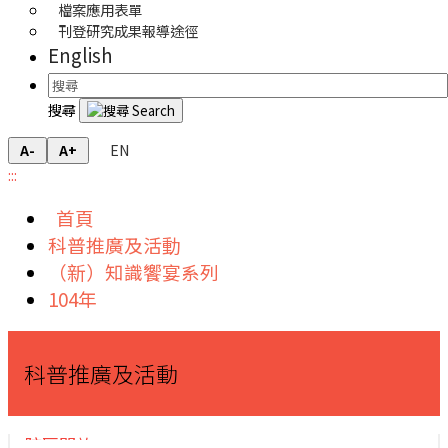
檔案應用表單
刊登研究成果報導途徑
English
搜尋
EN
A-
A+
:::
首頁
科普推廣及活動
（新）知識饗宴系列
104年
科普推廣及活動
院區開放