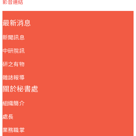
影音連結
:::
最新消息
新聞訊息
中研院訊
研之有物
雜誌報導
關於秘書處
組織簡介
處長
業務職掌