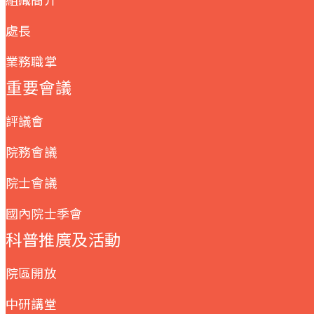
處長
業務職掌
重要會議
評議會
院務會議
院士會議
國內院士季會
科普推廣及活動
院區開放
中研講堂