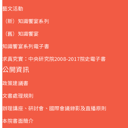
藝文活動
（新）知識饗宴系列
（舊）知識饗宴
知識饗宴系列電子書
求真究實：中央研究院2008-2017院史電子書
公開資訊
政策建議書
文書處理規則
辦理講座、研討會、國際會議錄影及直播原則
本院書面簡介