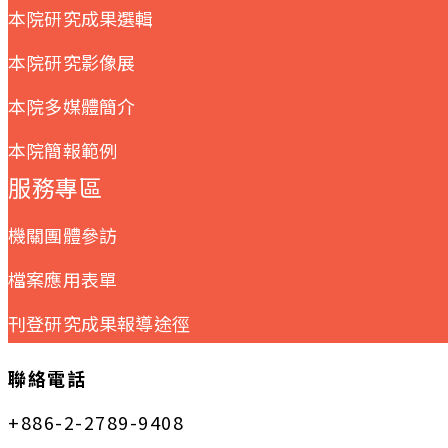
本院研究成果選輯
本院研究影像展
本院多媒體簡介
本院簡報範例
服務專區
機關團體參訪
檔案應用表單
刊登研究成果報導途徑
聯絡電話
+886-2-2789-9408