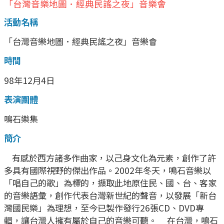
「台灣音樂地圖．經典民謠之夜」音樂會
活動名稱
「台灣音樂地圖．經典民謠之夜」音樂會
時間
98年12月4日
表演團體
鳴石樂集
簡介
有感於西方諸多作曲家，以己身文化為元素，創作了許
多具有國際視野的傑出作品。2002年冬天，鳴石音樂以
「唱自己的歌」為標的，擷取此地原住民、國、台、客家
的音樂語彙，創作代表台灣新世紀的聲音，以發展「新台
灣國民樂」為理想，至今已製作發行26張CD、DVD專
輯，讓台灣人擁有屬於自己的音樂可聽。 在台灣，鳴石