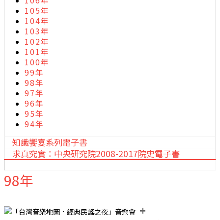
106年
105年
104年
103年
102年
101年
100年
99年
98年
97年
96年
95年
94年
知識饗宴系列電子書
求真究實：中央研究院2008-2017院史電子書
98年
+