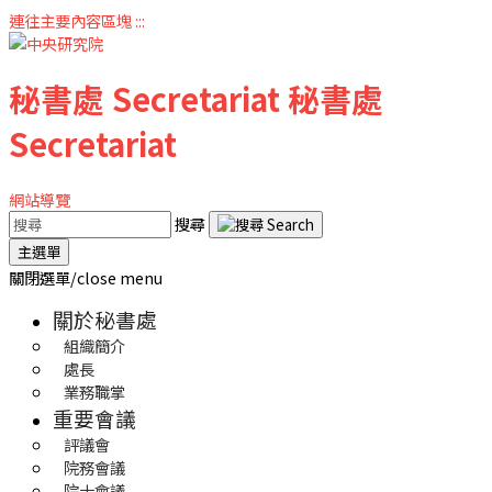
連往主要內容區塊
:::
秘書處
Secretariat
秘書處
Secretariat
網站導覽
搜尋
主選單
關閉選單/close menu
關於秘書處
組織簡介
處長
業務職掌
重要會議
評議會
院務會議
院士會議