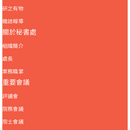
研之有物
雜誌報導
關於秘書處
組織簡介
處長
業務職掌
重要會議
評議會
院務會議
院士會議