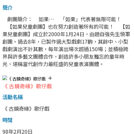
簡介
劇團簡介： 如果… 「如果」代表著無限可能！
【如果兒童劇團】也在努力創造著所有的可能！ 【如
果兒童劇團】成立於2000年1月24日，由趙自強先生領軍
創團。過去8年，已製作過大型戲劇17齣，其餘中、小型
戲劇演出不計其數，每年演出場次超過150場；並積極跨
界與許多藝文團體合作，創造許多小朋友難忘的童年時
光，堪稱當代創作力最旺盛的兒童表演團體。
+
《 古鏡奇緣》歌仔戲
活動名稱
《 古鏡奇緣》歌仔戲
時間
98年2月20日