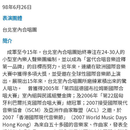
98年6月26日
表演團體
台北室內合唱團
簡介
成軍至今15年，台北室內合唱團始終專注在24-30人的
小型室內樂人聲樂團編制，並以成為「當代合唱音樂詮釋
第一品牌」的目標而努力。近年來，連續在歐洲國際音樂
大賽中獲得多項大獎，並受邀在全球性國際音樂節上演
出，展現出15年來，台北室內合唱團所磨練累積出來的驚
人唱功。 曾獲得2005年「第四屆德國布拉姆斯國際合
唱大賽」室內組與民謠組雙金牌；及2006年「第22屆匈
牙利巴爾托克國際合唱大賽」總冠軍；2007接受國際現代
音樂協會（ISCM）及亞洲作曲家聯盟（ACL）之邀，於
2007「香港國際現代音樂節」（2007 World Music Days
Hong Kong）為來自五十多國的音樂家、作曲家，發表全