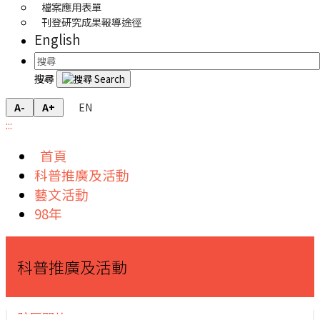
檔案應用表單
刊登研究成果報導途徑
English
搜尋
EN
A-
A+
:::
首頁
科普推廣及活動
藝文活動
98年
科普推廣及活動
院區開放