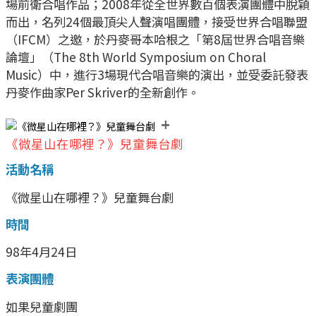
場前衛合唱作品；2008年從全世界數百個表演團體中脫穎
而出，名列24個最頂尖人聲演唱團體，接受世界合唱聯盟
（IFCM）之邀，於丹麥哥本哈根之「第8屆世界合唱音樂
論壇」（The 8th World Symposium on Choral
Music）中，進行3場現代合唱音樂的演出，並受委託發表
丹麥作曲家Per Skriver的全新創作。
+
《微星山在哪裡？》兒童舞台劇
活動名稱
《微星山在哪裡？》兒童舞台劇
時間
98年4月24日
表演團體
如果兒童劇團