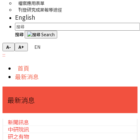
檔案應用表單
刊登研究成果報導途徑
English
搜尋
EN
A-
A+
:::
首頁
最新消息
最新消息
新聞訊息
中研院訊
研之有物