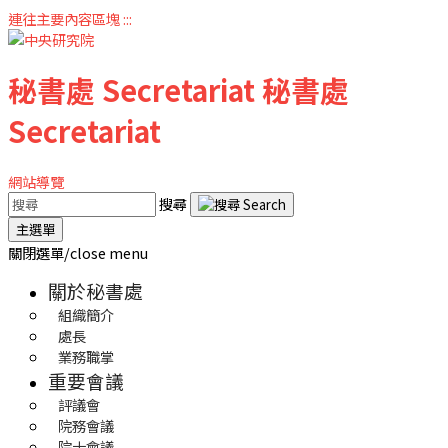
連往主要內容區塊
:::
秘書處
Secretariat
秘書處
Secretariat
網站導覽
搜尋
主選單
關閉選單/close menu
關於秘書處
組織簡介
處長
業務職掌
重要會議
評議會
院務會議
院士會議