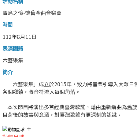
活動名稱
寶島之憶-懷舊金曲音樂會
時間
112年8月11日
表演團體
六藝樂集
簡介
「六藝樂集」成立於2015年，致力將音樂引導入大眾日
各個鄉鎮，將音符流入每個角落。
本次節目將演出多首經典臺灣歌謠，藉由重新編曲為舊旋
目背後的故事與意涵，對臺灣歌謠有更深刻的認識。
+
動物星球