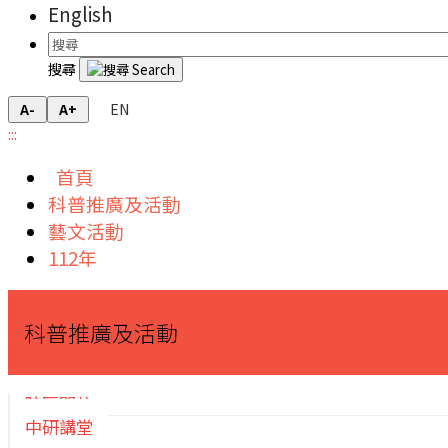
English
搜尋
EN
A-
A+
:::
首頁
科普推廣及活動
藝文活動
112年
科普推廣及活動
院區開放
中研講堂