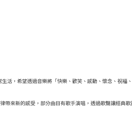
常生活，希望透過音樂將「快樂、歡笑、感動、懷念、祝福
律帶來新的感受，部分曲目有歌手演唱，透過歌聲讓經典歌