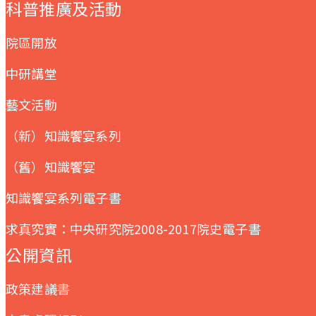
科普推廣及活動
院區開放
中研講堂
藝文活動
（新）知識饗宴系列
（舊）知識饗宴
知識饗宴系列電子書
求真究實：中央研究院2008-2017院史電子書
公開資訊
政策建議書