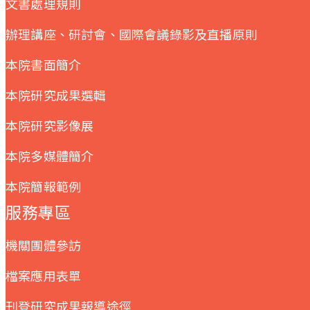
文書處理規則
辦理講座、研討會、國際會議錄影及直播原則
本院書面簡介
本院研究成果選輯
本院研究影像展
本院多媒體簡介
本院簡報範例
服務專區
機關團體參訪
檔案應用表單
刊登研究成果報導途徑