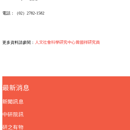
電話：（02）2782-1582
人文社會科學研究中心曾國祥研究員
更多資料請參閱：
:::
最新消息
新聞訊息
中研院訊
研之有物