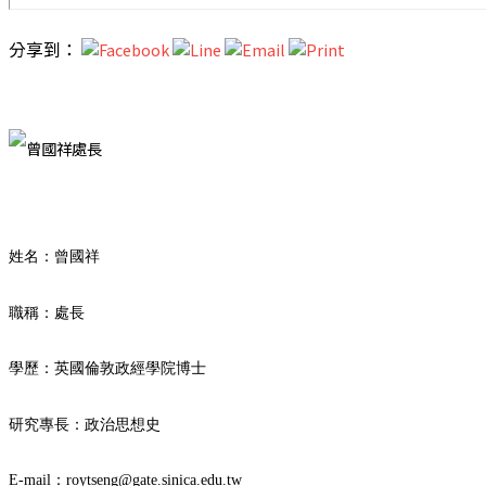
分享到：
姓名：曾國祥
職稱：處長
學歷：英國倫敦政經學院博士
研究專長：政治思想史
E-mail：roytseng@gate.sinica.edu.tw