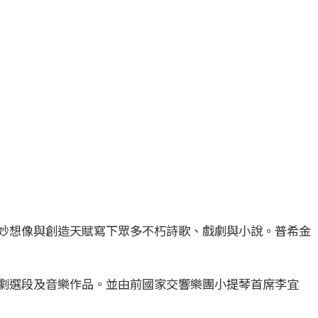
並以絕妙想像與創造天賦寫下眾多不朽詩歌、戲劇與小說。普希金
劇選段及音樂作品。並由前國家交響樂團小提琴首席李宜