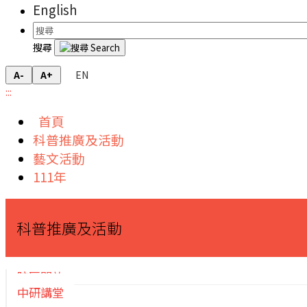
English
搜尋
EN
A-
A+
:::
首頁
科普推廣及活動
藝文活動
111年
科普推廣及活動
院區開放
中研講堂