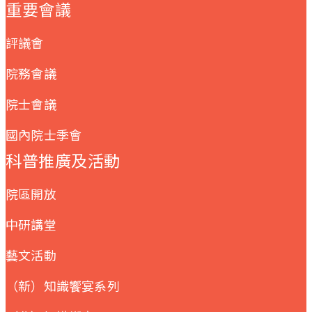
重要會議
評議會
院務會議
院士會議
國內院士季會
科普推廣及活動
院區開放
中研講堂
藝文活動
（新）知識饗宴系列