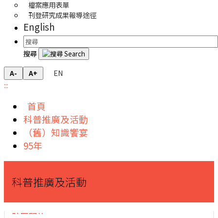
檔案應用表單
刊登研究成果報導途徑
English
搜尋
EN
A-
A+
:::
首頁
科普推廣及活動
（舊）知識饗宴
95年
科普推廣及活動
院區開放