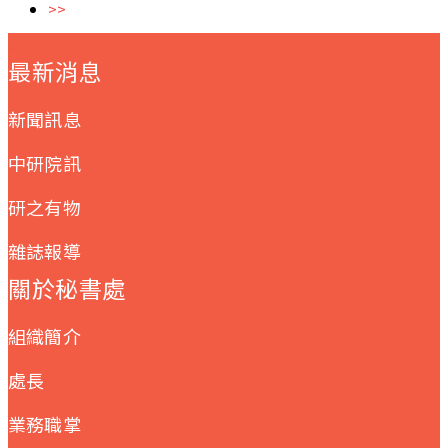
>>
:::
最新消息
新聞訊息
中研院訊
研之有物
雜誌報導
關於秘書處
組織簡介
處長
業務職掌