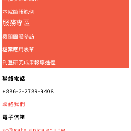
本院簡報範例
服務專區
機關團體參訪
檔案應用表單
刊登研究成果報導途徑
聯絡電話
+886-2-2789-9408
聯絡我們
電子信箱
sc@gate.sinica.edu.tw