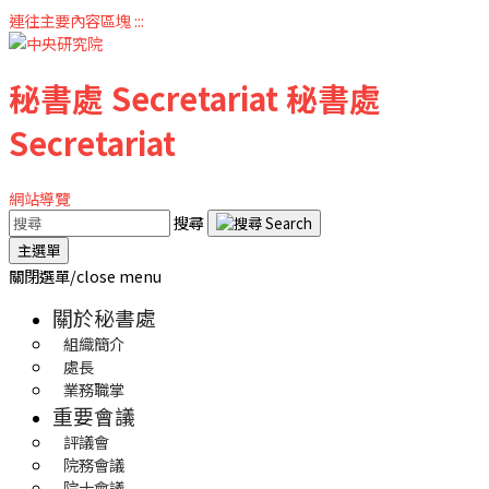
連往主要內容區塊
:::
秘書處
Secretariat
秘書處
Secretariat
網站導覽
搜尋
主選單
關閉選單/close menu
關於秘書處
組織簡介
處長
業務職掌
重要會議
評議會
院務會議
院士會議