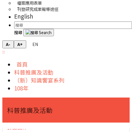
檔案應用表單
刊登研究成果報導途徑
English
搜尋
EN
A-
A+
:::
首頁
科普推廣及活動
（新）知識饗宴系列
108年
科普推廣及活動
院區開放