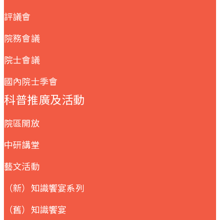
評議會
院務會議
院士會議
國內院士季會
科普推廣及活動
院區開放
中研講堂
藝文活動
（新）知識饗宴系列
（舊）知識饗宴