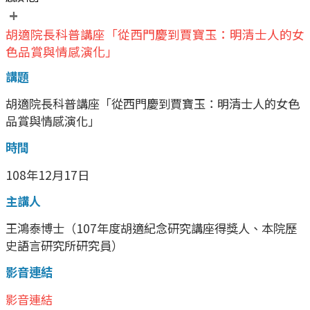
+
胡適院長科普講座「從西門慶到賈寶玉：明清士人的女
色品賞與情感演化」
講題
胡適院長科普講座「從西門慶到賈寶玉：明清士人的女色
品賞與情感演化」
時間
108年12月17日
主講人
王鴻泰博士（107年度胡適紀念研究講座得獎人、本院歷
史語言研究所研究員）
影音連結
影音連結