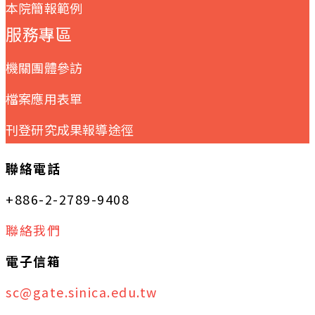
本院簡報範例
服務專區
機關團體參訪
檔案應用表單
刊登研究成果報導途徑
聯絡電話
+886-2-2789-9408
聯絡我們
電子信箱
sc@gate.sinica.edu.tw