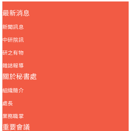
:::
最新消息
新聞訊息
中研院訊
研之有物
雜誌報導
關於秘書處
組織簡介
處長
業務職掌
重要會議