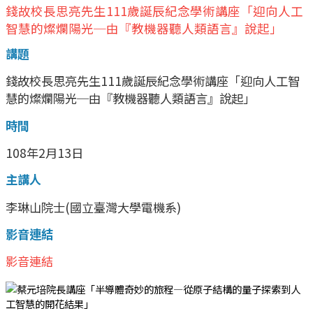
錢故校長思亮先生111歲誕辰紀念學術講座「迎向人工
智慧的燦爛陽光─由『教機器聽人類語言』說起」
講題
錢故校長思亮先生111歲誕辰紀念學術講座「迎向人工智
慧的燦爛陽光─由『教機器聽人類語言』說起」
時間
108年2月13日
主講人
李琳山院士(國立臺灣大學電機系)
影音連結
影音連結