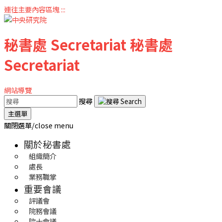
連往主要內容區塊
:::
秘書處
Secretariat
秘書處
Secretariat
網站導覽
搜尋
主選單
關閉選單/close menu
關於秘書處
組織簡介
處長
業務職掌
重要會議
評議會
院務會議
院士會議