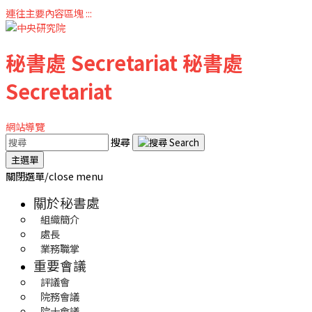
連往主要內容區塊
:::
秘書處
Secretariat
秘書處
Secretariat
網站導覽
搜尋
主選單
關閉選單/close menu
關於秘書處
組織簡介
處長
業務職掌
重要會議
評議會
院務會議
院士會議