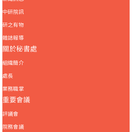
中研院訊
研之有物
雜誌報導
關於秘書處
組織簡介
處長
業務職掌
重要會議
評議會
院務會議