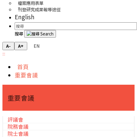
檔案應用表單
刊登研究成果報導途徑
English
搜尋
EN
A-
A+
:::
首頁
重要會議
重要會議
評議會
院務會議
院士會議