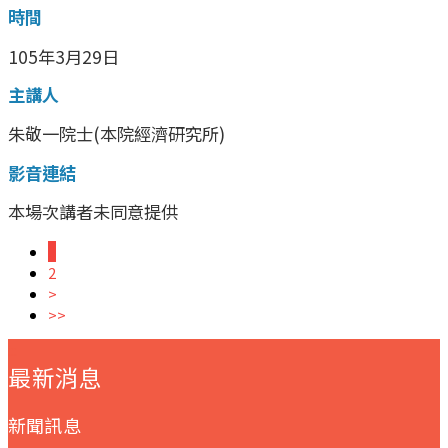
時間
105年3月29日
主講人
朱敬一院士(本院經濟研究所)
影音連結
本場次講者未同意提供
1
2
>
>>
:::
最新消息
新聞訊息