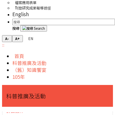
檔案應用表單
刊登研究成果報導途徑
English
搜尋
EN
A-
A+
:::
首頁
科普推廣及活動
（舊）知識饗宴
105年
科普推廣及活動
院區開放