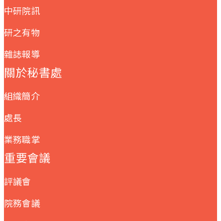
中研院訊
研之有物
雜誌報導
關於秘書處
組織簡介
處長
業務職掌
重要會議
評議會
院務會議