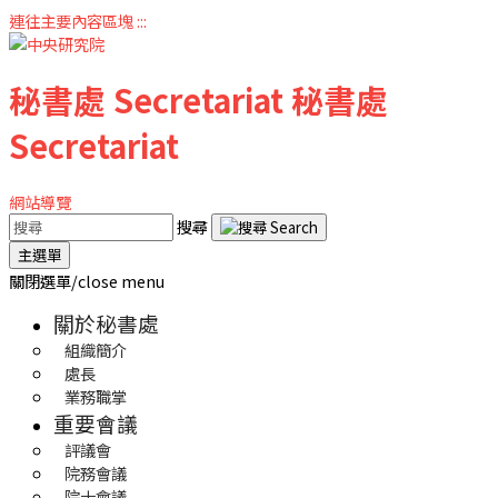
連往主要內容區塊
:::
秘書處
Secretariat
秘書處
Secretariat
網站導覽
搜尋
主選單
關閉選單/close menu
關於秘書處
組織簡介
處長
業務職掌
重要會議
評議會
院務會議
院士會議