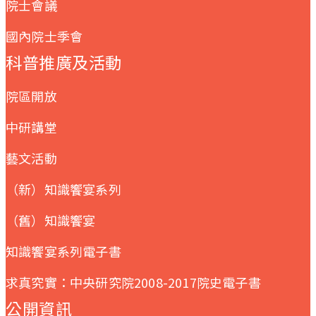
院士會議
國內院士季會
科普推廣及活動
院區開放
中研講堂
藝文活動
（新）知識饗宴系列
（舊）知識饗宴
知識饗宴系列電子書
求真究實：中央研究院2008-2017院史電子書
公開資訊