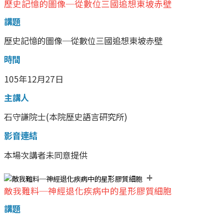
歷史記憶的圖像─從數位三國追想東坡赤壁
講題
歷史記憶的圖像─從數位三國追想東坡赤壁
時間
105年12月27日
主講人
石守謙院士(本院歷史語言研究所)
影音連結
本場次講者未同意提供
+
敵我難料─神經退化疾病中的星形膠質細胞
講題