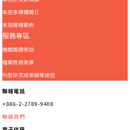
本院多媒體簡介
本院簡報範例
服務專區
機關團體參訪
檔案應用表單
刊登研究成果報導途徑
聯絡電話
+886-2-2789-9408
聯絡我們
電子信箱