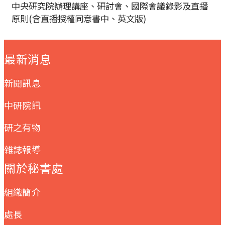
中央研究院辦理講座、研討會、國際會議錄影及直播
原則(含直播授權同意書中、英文版)
:::
最新消息
新聞訊息
中研院訊
研之有物
雜誌報導
關於秘書處
組織簡介
處長