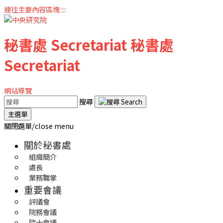
連往主要內容區塊
:::
秘書處
Secretariat
秘書處
Secretariat
網站導覽
搜尋
主選單
關閉選單/close menu
關於秘書處
組織簡介
處長
業務職掌
重要會議
評議會
院務會議
院士會議