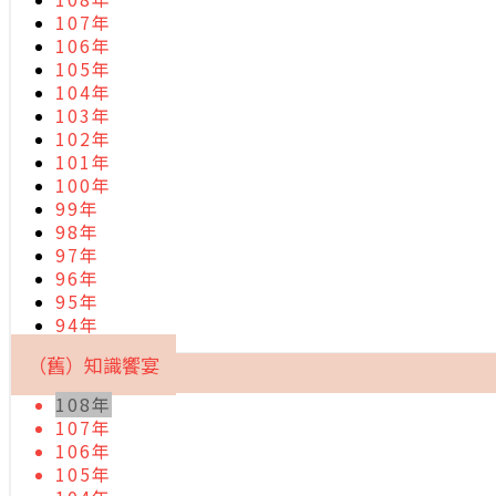
107年
106年
105年
104年
103年
102年
101年
100年
99年
98年
97年
96年
95年
94年
（舊）知識饗宴
108年
107年
106年
105年