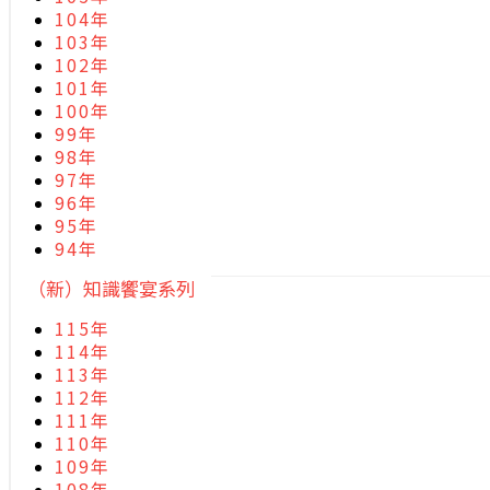
104年
103年
102年
101年
100年
99年
98年
97年
96年
95年
94年
（新）知識饗宴系列
115年
114年
113年
112年
111年
110年
109年
108年