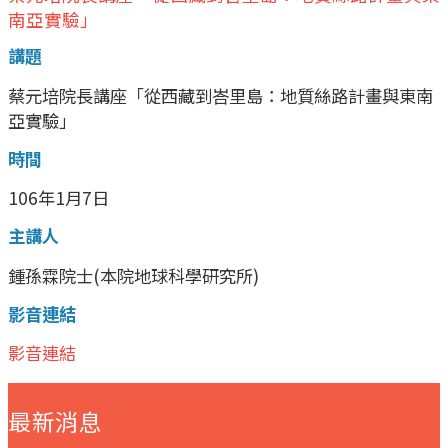
南亞實驗」
講題
蔡元培院長講座「從西藏到峇里島：地質絲路計畫與東南
亞實驗」
時間
106年1月7日
主講人
鍾孫霖院士(本院地球科學研究所)
影音連結
影音連結
:::
最新消息