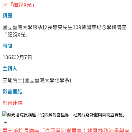
座「細說X光」
講題
國立臺灣大學錢故校長思亮先生109歲誕辰紀念學術講座
「細說X光」
時間
106年2月7日
主講人
王瑜院士(國立臺灣大學化學系)
影音連結
影音連結
+
蔡元培院長講座「從西藏到峇里島：地質絲路計畫與東