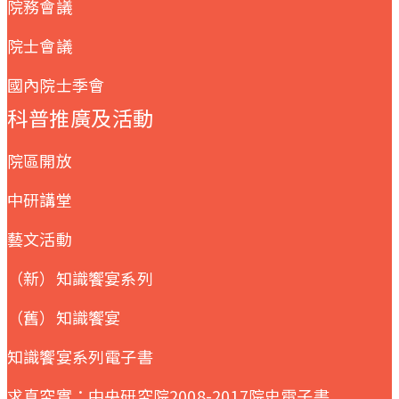
院務會議
院士會議
國內院士季會
科普推廣及活動
院區開放
中研講堂
藝文活動
（新）知識饗宴系列
（舊）知識饗宴
知識饗宴系列電子書
求真究實：中央研究院2008-2017院史電子書