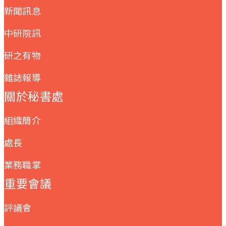
新聞訊息
中研院訊
研之有物
雜誌報導
關於秘書處
組織簡介
處長
業務職掌
重要會議
評議會