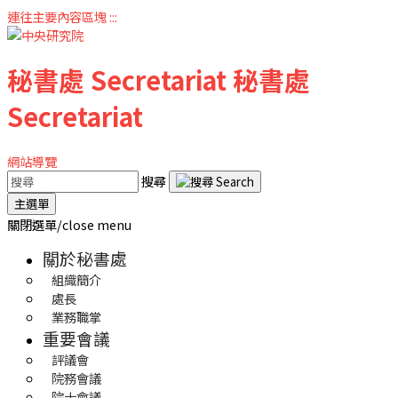
連往主要內容區塊
:::
秘書處
Secretariat
秘書處
Secretariat
網站導覽
搜尋
主選單
關閉選單/close menu
關於秘書處
組織簡介
處長
業務職掌
重要會議
評議會
院務會議
院士會議