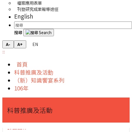
檔案應用表單
刊登研究成果報導途徑
English
搜尋
EN
A-
A+
:::
首頁
科普推廣及活動
（新）知識饗宴系列
106年
科普推廣及活動
院區開放