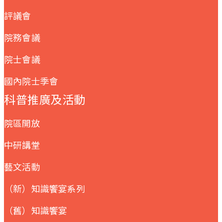
評議會
院務會議
院士會議
國內院士季會
科普推廣及活動
院區開放
中研講堂
藝文活動
（新）知識饗宴系列
（舊）知識饗宴