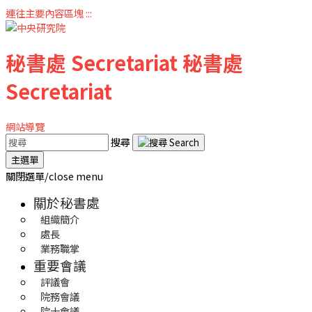
連往主要內容區塊
:::
秘書處
Secretariat
秘書處
Secretariat
網站導覽
搜尋
主選單
關閉選單/close menu
關於秘書處
組織簡介
處長
業務職掌
重要會議
評議會
院務會議
院士會議