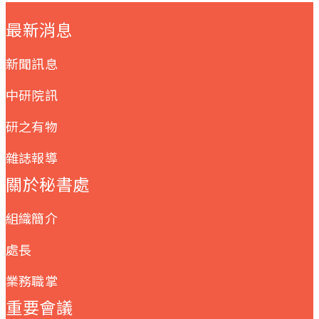
:::
最新消息
新聞訊息
中研院訊
研之有物
雜誌報導
關於秘書處
組織簡介
處長
業務職掌
重要會議