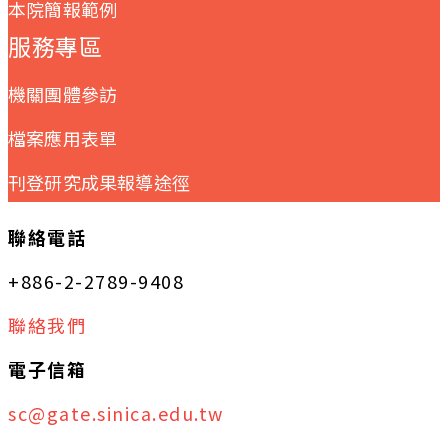
本院簡報範例
服務專區
機關團體參訪
檔案應用表單
刊登研究成果報導途徑
聯絡電話
+886-2-2789-9408
聯絡我們
電子信箱
sc@gate.sinica.edu.tw