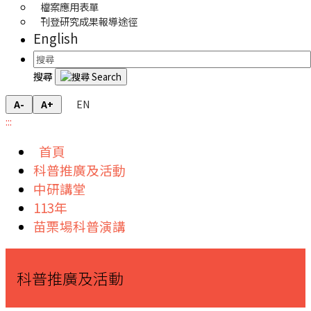
檔案應用表單
刊登研究成果報導途徑
English
搜尋
EN
A-
A+
:::
首頁
科普推廣及活動
中研講堂
113年
苗栗場科普演講
科普推廣及活動