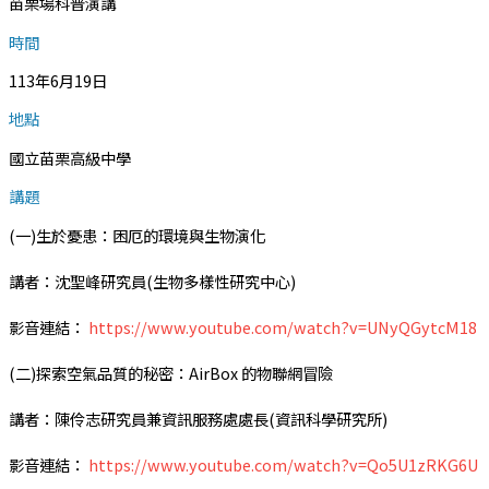
苗栗場科普演講
時間
113年6月19日
地點
國立苗栗高級中學
講題
(一)生於憂患：困厄的環境與生物演化
講者：沈聖峰研究員(生物多樣性研究中心)
影音連結：
https://www.youtube.com/watch?v=UNyQGytcM18
(二)探索空氣品質的秘密：AirBox 的物聯網冒險
講者：陳伶志研究員兼資訊服務處處長(資訊科學研究所)
影音連結：
https://www.youtube.com/watch?v=Qo5U1zRKG6U