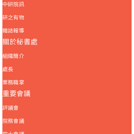
中研院訊
研之有物
雜誌報導
關於秘書處
組織簡介
處長
業務職掌
重要會議
評議會
院務會議
院士會議