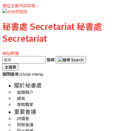
連往主要內容區塊
:::
秘書處
Secretariat
秘書處
Secretariat
網站導覽
搜尋
主選單
關閉選單/close menu
關於秘書處
組織簡介
處長
業務職掌
重要會議
評議會
院務會議
院士會議