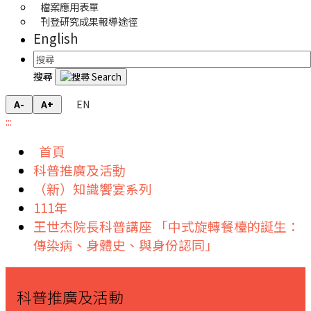
檔案應用表單
刊登研究成果報導途徑
English
搜尋
EN
A-
A+
:::
首頁
科普推廣及活動
（新）知識饗宴系列
111年
王世杰院長科普講座 「中式旋轉餐檯的誕生：
傳染病、身體史、與身份認同」
科普推廣及活動