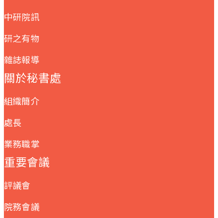
中研院訊
研之有物
雜誌報導
關於秘書處
組織簡介
處長
業務職掌
重要會議
評議會
院務會議