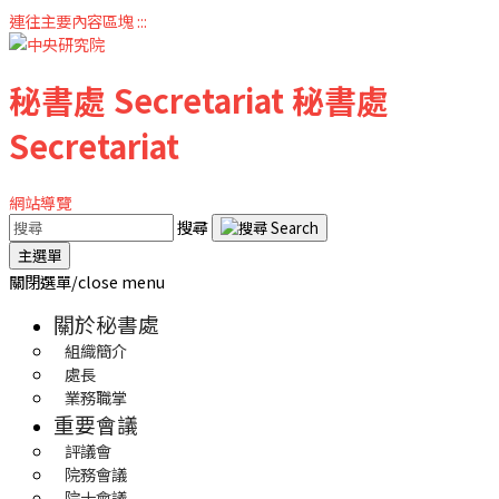
連往主要內容區塊
:::
秘書處
Secretariat
秘書處
Secretariat
網站導覽
搜尋
主選單
關閉選單/close menu
關於秘書處
組織簡介
處長
業務職掌
重要會議
評議會
院務會議
院士會議