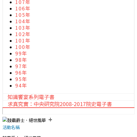
107年
106年
105年
104年
103年
102年
101年
100年
99年
98年
97年
96年
95年
94年
知識饗宴系列電子書
求真究實：中央研究院2008-2017院史電子書
+
活動名稱