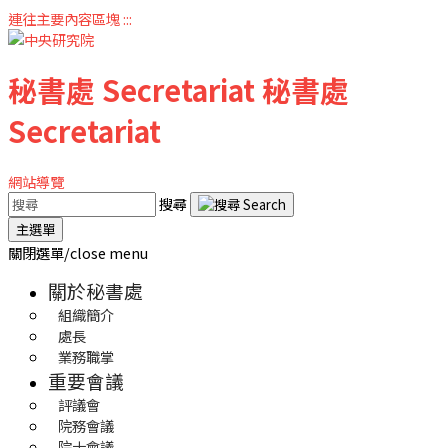
連往主要內容區塊
:::
秘書處
Secretariat
秘書處
Secretariat
網站導覽
搜尋
主選單
關閉選單/close menu
關於秘書處
組織簡介
處長
業務職掌
重要會議
評議會
院務會議
院士會議