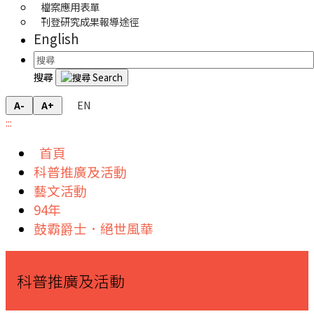
檔案應用表單
刊登研究成果報導途徑
English
搜尋
EN
A-
A+
:::
首頁
科普推廣及活動
藝文活動
94年
鼓霸爵士．絕世風華
科普推廣及活動