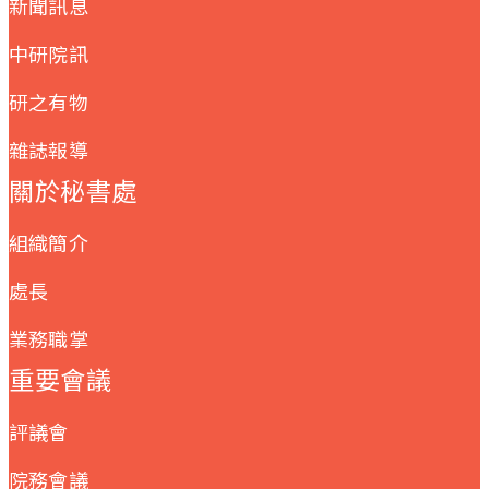
新聞訊息
中研院訊
研之有物
雜誌報導
關於秘書處
組織簡介
處長
業務職掌
重要會議
評議會
院務會議