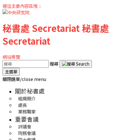
連往主要內容區塊
:::
秘書處
Secretariat
秘書處
Secretariat
網站導覽
搜尋
主選單
關閉選單/close menu
關於秘書處
組織簡介
處長
業務職掌
重要會議
評議會
院務會議
院士會議