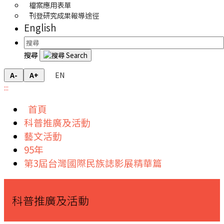
檔案應用表單
刊登研究成果報導途徑
English
搜尋
EN
A-
A+
:::
首頁
科普推廣及活動
藝文活動
95年
第3屆台灣國際民族誌影展精華篇
科普推廣及活動