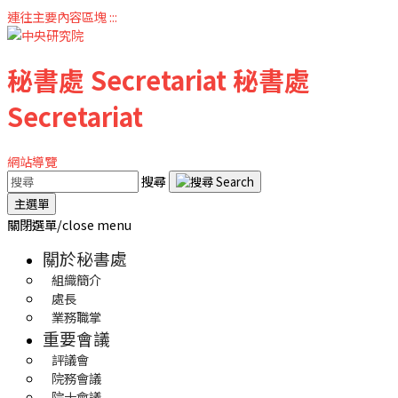
連往主要內容區塊
:::
秘書處
Secretariat
秘書處
Secretariat
網站導覽
搜尋
主選單
關閉選單/close menu
關於秘書處
組織簡介
處長
業務職掌
重要會議
評議會
院務會議
院士會議