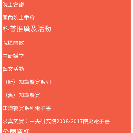
院士會議
國內院士季會
科普推廣及活動
院區開放
中研講堂
藝文活動
（新）知識饗宴系列
（舊）知識饗宴
知識饗宴系列電子書
求真究實：中央研究院2008-2017院史電子書
公開資訊