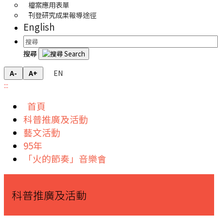
檔案應用表單
刊登研究成果報導途徑
English
搜尋
EN
A-
A+
:::
首頁
科普推廣及活動
藝文活動
95年
「火的節奏」音樂會
科普推廣及活動