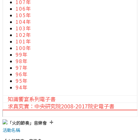
107年
106年
105年
104年
103年
102年
101年
100年
99年
98年
97年
96年
95年
94年
知識饗宴系列電子書
求真究實：中央研究院2008-2017院史電子書
+
活動名稱