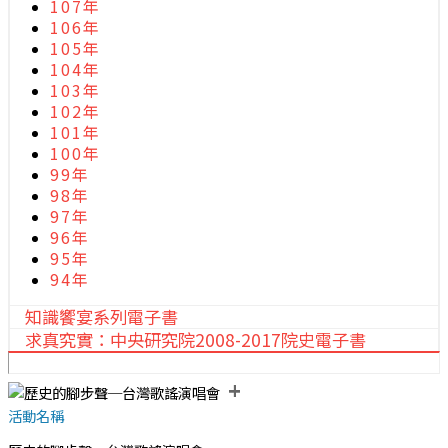
107年
106年
105年
104年
103年
102年
101年
100年
99年
98年
97年
96年
95年
94年
知識饗宴系列電子書
求真究實：中央研究院2008-2017院史電子書
+
活動名稱