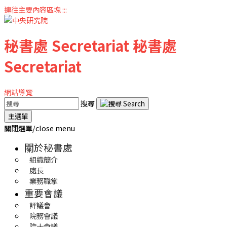
連往主要內容區塊
:::
秘書處
Secretariat
秘書處
Secretariat
網站導覽
搜尋
主選單
關閉選單/close menu
關於秘書處
組織簡介
處長
業務職掌
重要會議
評議會
院務會議
院士會議