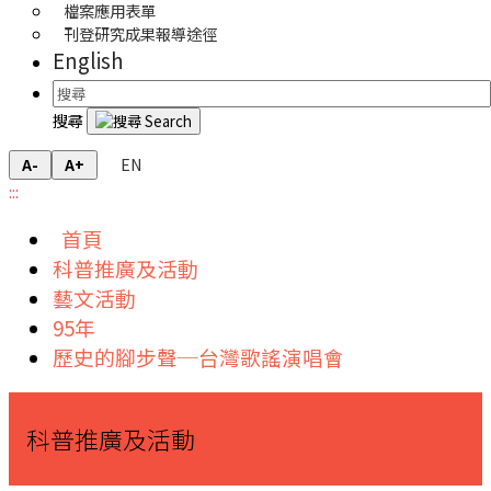
檔案應用表單
刊登研究成果報導途徑
English
搜尋
EN
A-
A+
:::
首頁
科普推廣及活動
藝文活動
95年
歷史的腳步聲─台灣歌謠演唱會
科普推廣及活動