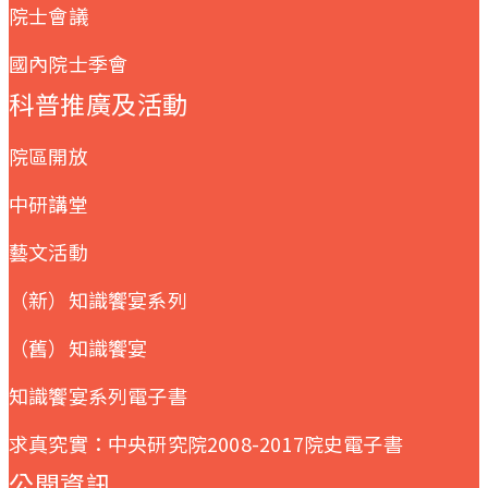
院士會議
國內院士季會
科普推廣及活動
院區開放
中研講堂
藝文活動
（新）知識饗宴系列
（舊）知識饗宴
知識饗宴系列電子書
求真究實：中央研究院2008-2017院史電子書
公開資訊