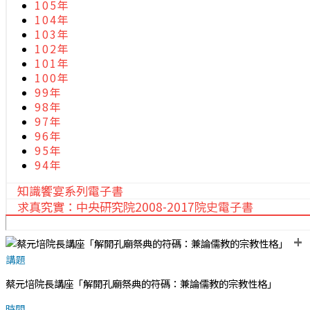
105年
104年
103年
102年
101年
100年
99年
98年
97年
96年
95年
94年
知識饗宴系列電子書
求真究實：中央研究院2008-2017院史電子書
+
講題
蔡元培院長講座「解開孔廟祭典的符碼：兼論儒教的宗教性格」
時間