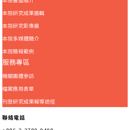
本院研究成果選輯
本院研究影像展
本院多媒體簡介
本院簡報範例
服務專區
機關團體參訪
檔案應用表單
刊登研究成果報導途徑
聯絡電話
+886-2-2789-9408