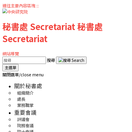
連往主要內容區塊
:::
秘書處
Secretariat
秘書處
Secretariat
網站導覽
搜尋
主選單
關閉選單/close menu
關於秘書處
組織簡介
處長
業務職掌
重要會議
評議會
院務會議
院士會議