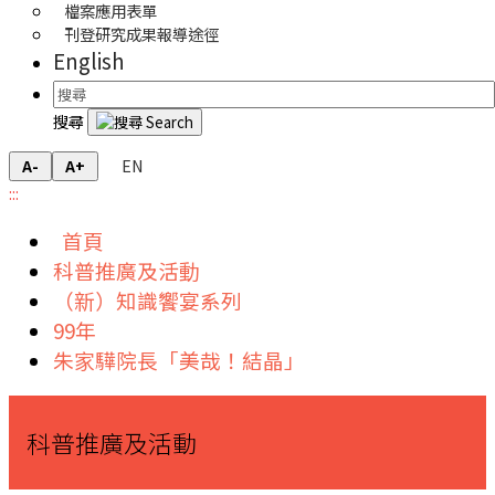
檔案應用表單
刊登研究成果報導途徑
English
搜尋
EN
A-
A+
:::
首頁
科普推廣及活動
（新）知識饗宴系列
99年
朱家驊院長「美哉！結晶」
科普推廣及活動