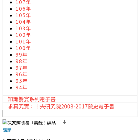
107年
106年
105年
104年
103年
102年
101年
100年
99年
98年
97年
96年
95年
94年
知識饗宴系列電子書
求真究實：中央研究院2008-2017院史電子書
+
講題