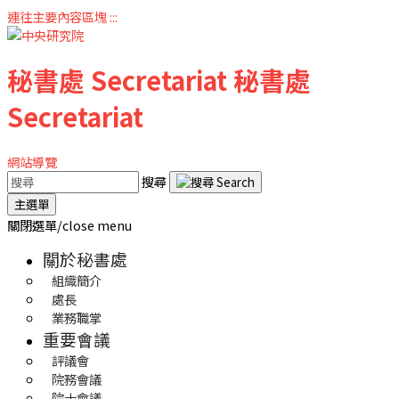
連往主要內容區塊
:::
秘書處
Secretariat
秘書處
Secretariat
網站導覽
搜尋
主選單
關閉選單/close menu
關於秘書處
組織簡介
處長
業務職掌
重要會議
評議會
院務會議
院士會議