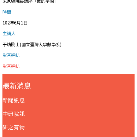
朱家驊院長講座「數的學問」
時間
102年6月1日
主講人
于靖院士(國立臺灣大學數學系)
影音連結
影音連結
:::
最新消息
新聞訊息
中研院訊
研之有物