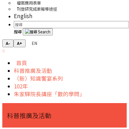
檔案應用表單
刊登研究成果報導途徑
English
搜尋
EN
A-
A+
:::
首頁
科普推廣及活動
（新）知識饗宴系列
102年
朱家驊院長講座「數的學問」
科普推廣及活動