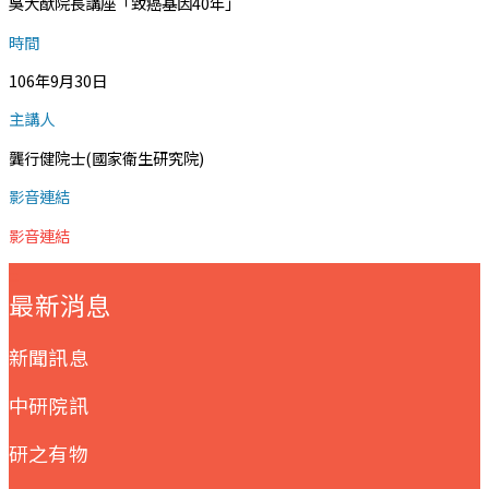
吳大猷院長講座「致癌基因40年」
時間
106年9月30日
主講人
龔行健院士(國家衛生研究院)
影音連結
影音連結
:::
最新消息
新聞訊息
中研院訊
研之有物