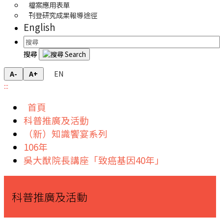
檔案應用表單
刊登研究成果報導途徑
English
搜尋
EN
A-
A+
:::
首頁
科普推廣及活動
（新）知識饗宴系列
106年
吳大猷院長講座「致癌基因40年」
科普推廣及活動