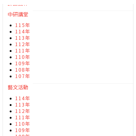
院區開放
中研講堂
115年
114年
113年
112年
111年
110年
109年
108年
107年
藝文活動
114年
113年
112年
111年
110年
109年