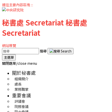
連往主要內容區塊
:::
秘書處
Secretariat
秘書處
Secretariat
網站導覽
搜尋
主選單
關閉選單/close menu
關於秘書處
組織簡介
處長
業務職掌
重要會議
評議會
院務會議
院士會議