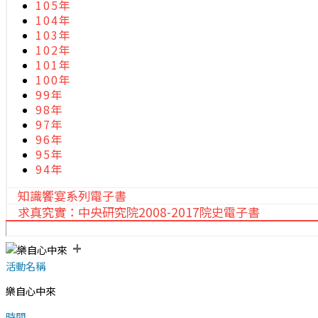
105年
104年
103年
102年
101年
100年
99年
98年
97年
96年
95年
94年
知識饗宴系列電子書
求真究實：中央研究院2008-2017院史電子書
+
活動名稱
樂自心中來
時間