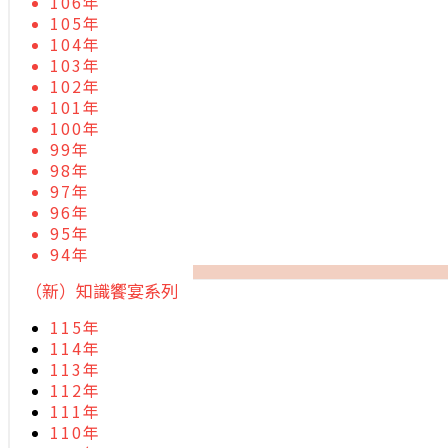
106年
105年
104年
103年
102年
101年
100年
99年
98年
97年
96年
95年
94年
（新）知識饗宴系列
115年
114年
113年
112年
111年
110年