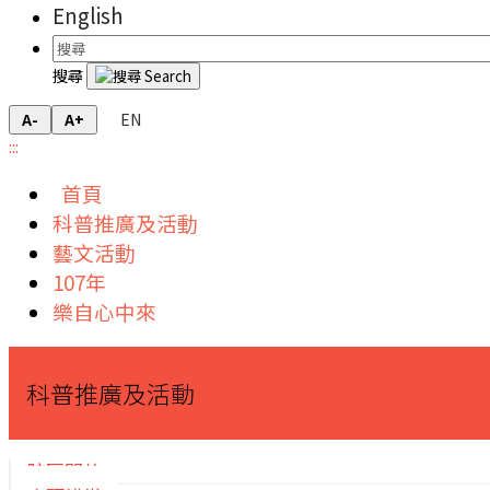
English
搜尋
EN
A-
A+
:::
首頁
科普推廣及活動
藝文活動
107年
樂自心中來
科普推廣及活動
院區開放