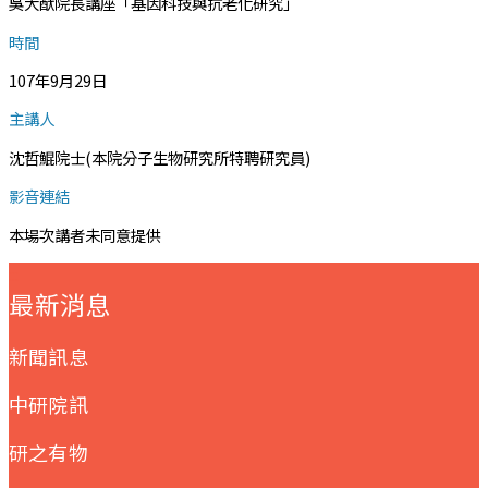
吳大猷院長講座「基因科技與抗老化研究」
時間
107年9月29日
主講人
沈哲鯤院士(本院分子生物研究所特聘研究員)
影音連結
本場次講者未同意提供
:::
最新消息
新聞訊息
中研院訊
研之有物