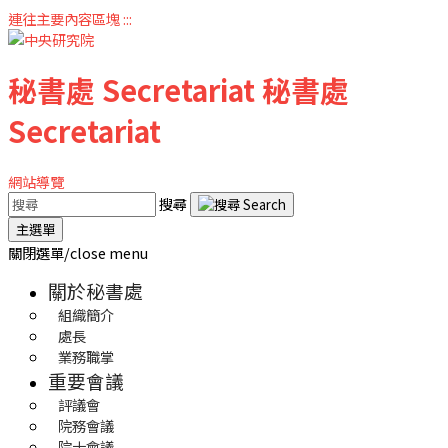
連往主要內容區塊
:::
秘書處
Secretariat
秘書處
Secretariat
網站導覽
搜尋
主選單
關閉選單/close menu
關於秘書處
組織簡介
處長
業務職掌
重要會議
評議會
院務會議
院士會議