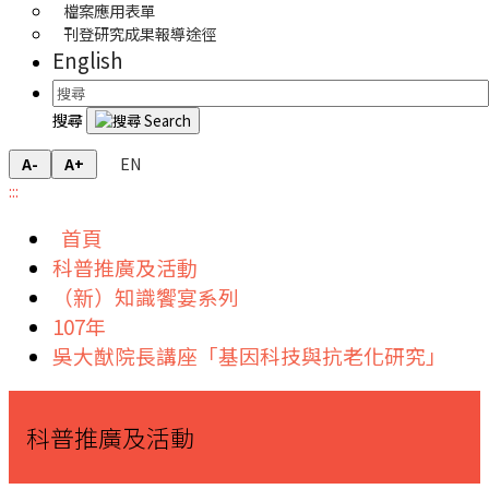
檔案應用表單
刊登研究成果報導途徑
English
搜尋
EN
A-
A+
:::
首頁
科普推廣及活動
（新）知識饗宴系列
107年
吳大猷院長講座「基因科技與抗老化研究」
科普推廣及活動