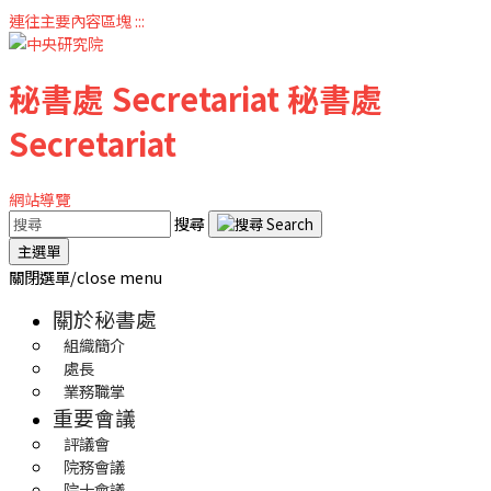
連往主要內容區塊
:::
秘書處
Secretariat
秘書處
Secretariat
網站導覽
搜尋
主選單
關閉選單/close menu
關於秘書處
組織簡介
處長
業務職掌
重要會議
評議會
院務會議
院士會議