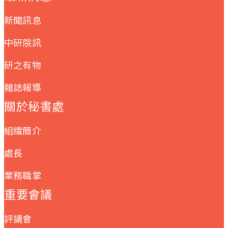
新聞訊息
中研院訊
研之有物
雜誌報導
關於秘書處
組織簡介
處長
業務職掌
重要會議
評議會