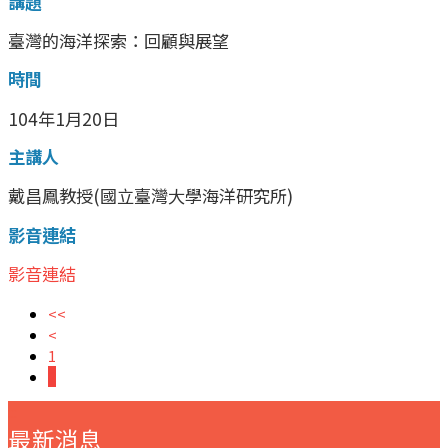
講題
臺灣的海洋探索：回顧與展望
時間
104年1月20日
主講人
戴昌鳳教授(國立臺灣大學海洋研究所)
影音連結
影音連結
<<
<
1
2
:::
最新消息