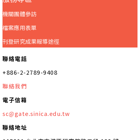
機關團體參訪
檔案應用表單
刊登研究成果報導途徑
聯絡電話
+886-2-2789-9408
聯絡我們
電子信箱
sc@gate.sinica.edu.tw
聯絡地址