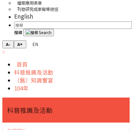
檔案應用表單
刊登研究成果報導途徑
English
搜尋
EN
A-
A+
:::
首頁
科普推廣及活動
（舊）知識饗宴
104年
科普推廣及活動
院區開放