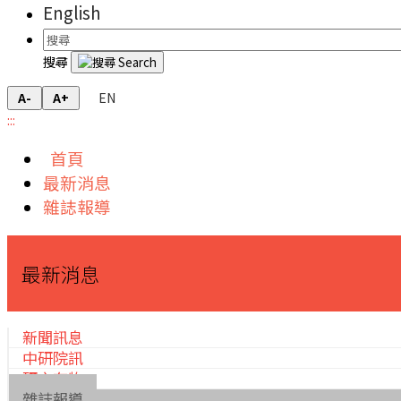
English
搜尋
EN
A-
A+
:::
首頁
最新消息
雜誌報導
最新消息
新聞訊息
中研院訊
研之有物
雜誌報導