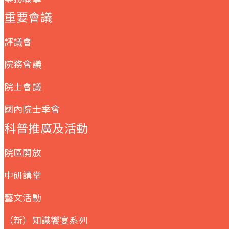
重要會議
評議會
院務會議
院士會議
國內院士季會
科普推廣及活動
院區開放
中研講堂
藝文活動
（新）知識饗宴系列