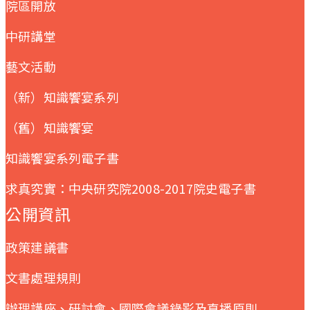
院區開放
中研講堂
藝文活動
（新）知識饗宴系列
（舊）知識饗宴
知識饗宴系列電子書
求真究實：中央研究院2008-2017院史電子書
公開資訊
政策建議書
文書處理規則
辦理講座、研討會、國際會議錄影及直播原則