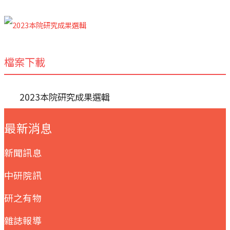
檔案下載
2023本院研究成果選輯
:::
最新消息
新聞訊息
中研院訊
研之有物
雜誌報導