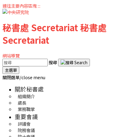
連往主要內容區塊
:::
秘書處
Secretariat
秘書處
Secretariat
網站導覽
搜尋
主選單
關閉選單/close menu
關於秘書處
組織簡介
處長
業務職掌
重要會議
評議會
院務會議
院士會議